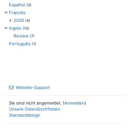
Español
(3)
Francés
2026
(4)
Inglés
(10)
Review
(7)
Portugués
(1)
Website-Support
Sie sind nicht angemeldet. (
Anmelden
)
Unsere Datenlöschfristen
Standarddesign